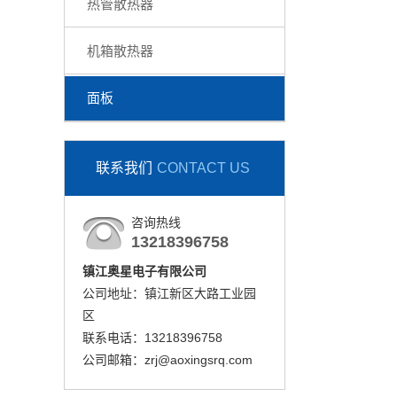
热管散热器
机箱散热器
面板
联系我们
CONTACT US
咨询热线
13218396758
镇江奥星电子有限公司
公司地址：镇江新区大路工业园
区
联系电话：13218396758
公司邮箱：zrj@aoxingsrq.com