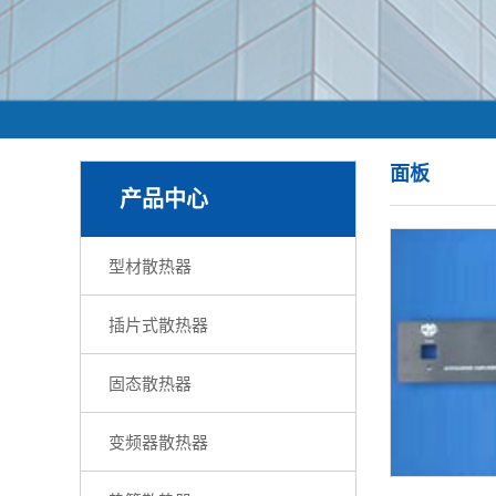
面板
产品中心
型材散热器
插片式散热器
固态散热器
变频器散热器