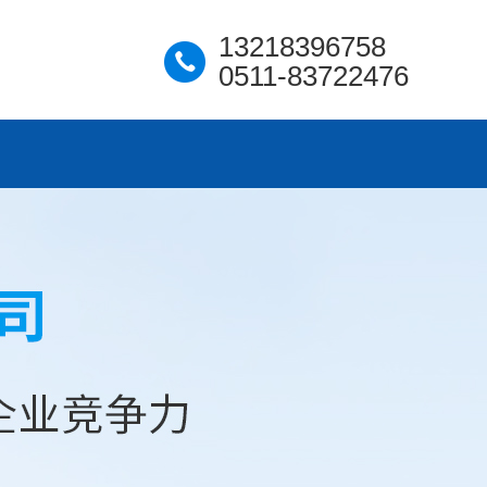
13218396758
0511-83722476